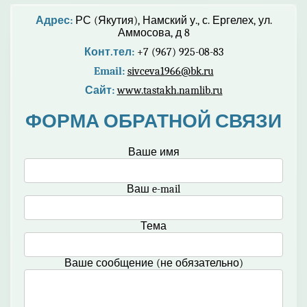
Адрес:
РС (Якутия), Намский у., с. Ергелех, ул.
Аммосова, д 8
Конт.тел:
+7 (967) 925-08-83
Email:
sivceva1966@bk.ru
Сайт:
www.tastakh.namlib.ru
ФОРМА ОБРАТНОЙ СВЯЗИ
Ваше имя
Ваш e-mail
Тема
Ваше сообщение (не обязательно)